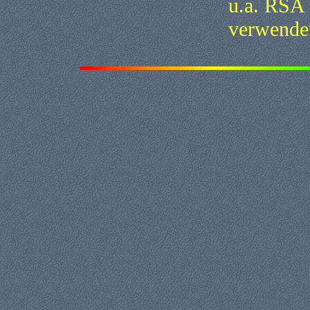
u.a. RSA 
verwende