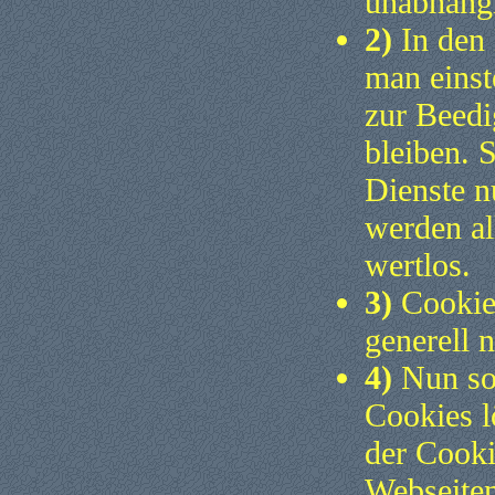
unabhäng
2)
In den 
man einst
zur Beedi
bleiben. 
Dienste n
werden al
wertlos.
3)
Cookies
generell n
4)
Nun sol
Cookies l
der Cooki
Webseiten