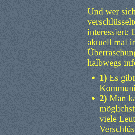
Und wer sich
verschlüsse
interessiert:
aktuell mal i
Überraschung 
halbwegs inf
1)
Es gibt
Kommunik
2)
Man ka
möglichs
viele Leu
Verschlüs