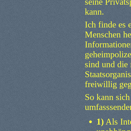
seine Privats
kann.
Ich finde es 
Menschen heu
Informatione
geheimpolize
sind und die
Staatsorgani
freiwillig ge
So kann sich
umfasssende
1)
Als Int